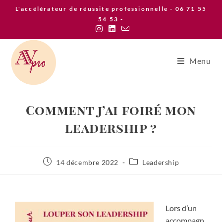
L'accélérateur de réussite professionnelle - 06 71 55
54 53 -
Menu
Comment j’ai foiré mon
leadership ?
14 décembre 2022
Leadership
Lors d’un
accompagn