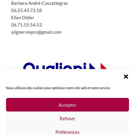
Barbara André-Cussatlegras
06.25.43.72.58
Ellen Didier
06.71.55.54.53
alignerviepro@gmail.com
Nous utilisons des cookies pour optimiser notre site web et notre service.
Accepter
La certification qualité a été délivrée au titre de la
Refuser
catégorie : action de formation
> télécharger
.
Préférences