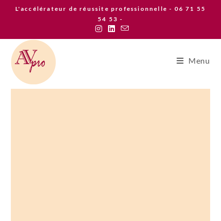
Skip
L'accélérateur de réussite professionnelle - 06 71 55
to
54 53 -
content
Menu