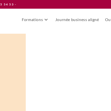
55 54 53 -
Formations
Journée business aligné
Out