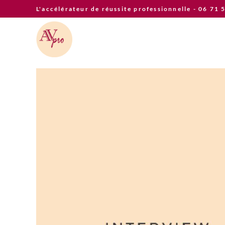
Skip
L'accélérateur de réussite professionnelle - 06 71 
to
content