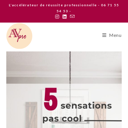
Skip
L'accélérateur de réussite professionnelle - 06 71 55
to
54 53 -
content
Menu