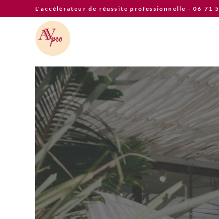
Skip
L'accélérateur de réussite professionnelle - 06 71 
to
content