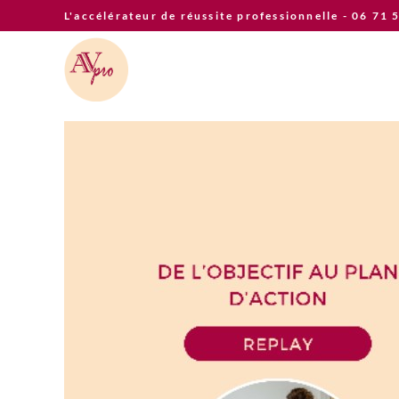
Skip
L'accélérateur de réussite professionnelle - 06 71 
to
content