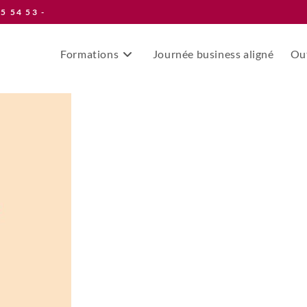
55 54 53 -
Formations
Journée business aligné
Out