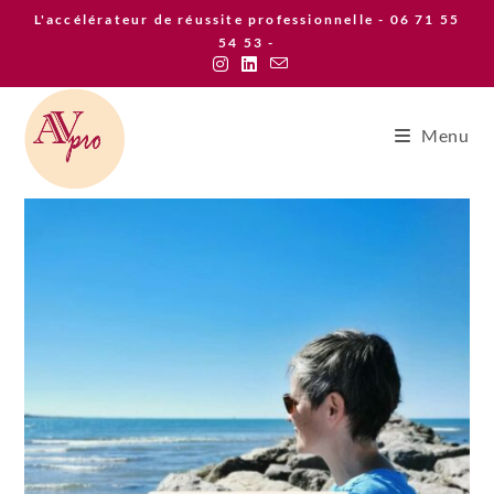
Skip
L'accélérateur de réussite professionnelle - 06 71 55
to
54 53 -
content
Menu