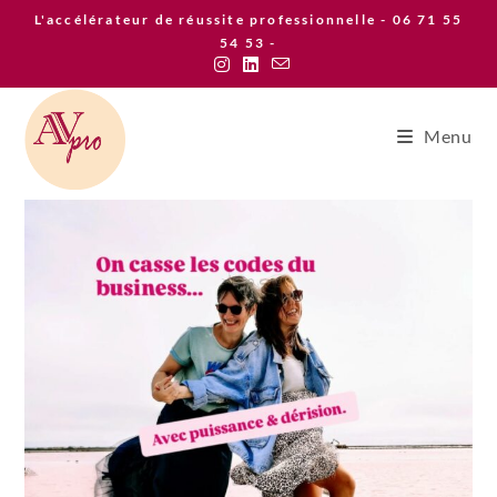
Skip
L'accélérateur de réussite professionnelle - 06 71 55
to
54 53 -
content
Menu