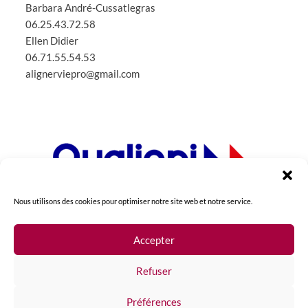
Barbara André-Cussatlegras
06.25.43.72.58
Ellen Didier
06.71.55.54.53
alignerviepro@gmail.com
Nous utilisons des cookies pour optimiser notre site web et notre service.
Accepter
La certification qualité a été délivrée au titre de la
Refuser
catégorie : action de formation
> télécharger
.
Préférences