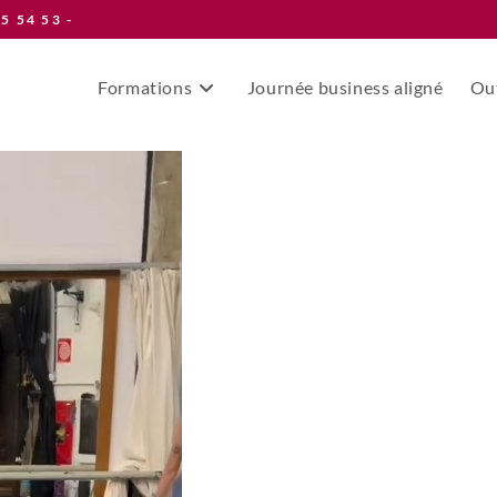
55 54 53 -
Formations
Journée business aligné
Out